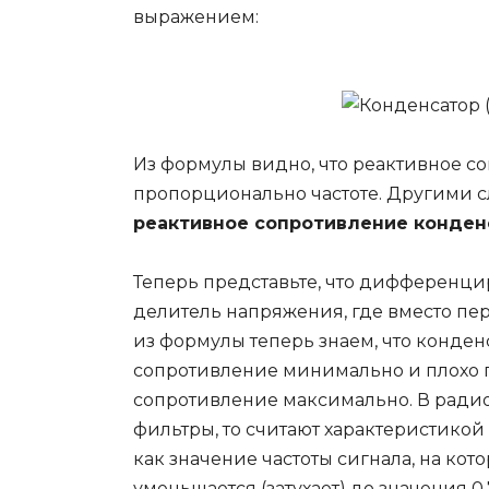
выражением:
Из формулы видно, что реактивное с
пропорционально частоте. Другими 
реактивное сопротивление конден
Теперь представьте, что дифференцир
делитель напряжения, где вместо пер
из формулы теперь знаем, что конденс
сопротивление минимально и плохо п
сопротивление максимально. В радио
фильтры, то считают характеристикой 
как значение частоты сигнала, на ко
уменьшается (затухает) до значения 0,