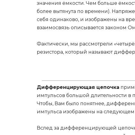
значения ёмкости. Чем больше ёмкос
более вытянута по времени). Напряже
себя одинаково, и изображены на вр
взаимосвязь описывается законом Ом
Фактически, мы рассмотрели «четырё
резистора, который называют дифф
Дифференцирующая цепочка
приме
импульсов большой длительности в 
Чтобы, Вам было понятнее, диффере
импульса изображены на следующем 
Вслед за дифференцирующей цепоч