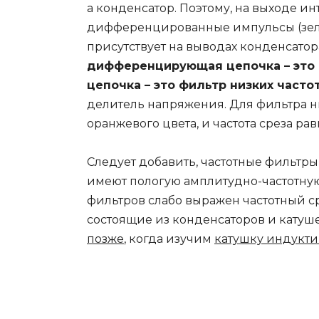
а конденсатор. Поэтому, на выходе 
дифференцированные импульсы (зелё
присутствует на выводах конденсатора
дифференцирующая цепочка – это 
цепочка – это фильтр низких часто
делитель напряжения. Для фильтра ни
оранжевого цвета, и частота среза р
Cледует добавить, частотные фильтры
имеют пологую амплитудно-частотную
фильтров слабо выражен частотный с
состоящие из конденсаторов и катуше
позже
, когда изучим
катушку индукти