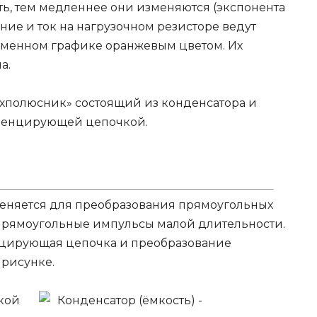
ть, тем медленнее они изменяются (экспонента
ние и ток на нагрузочном резисторе ведут
еменном графике оранжевым цветом. Их
а.
хполюсник» состоящий из конденсатора и
еренцирующей цепочкой.
няется для преобразования прямоугольных
прямоугольные импульсы малой длительности.
нцирующая цепочка и преобразование
рисунке.
кой