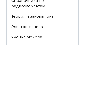
Справочники по
радиоэлементам
Теория и законы тока
Электротехника
Ячейка Мэйера