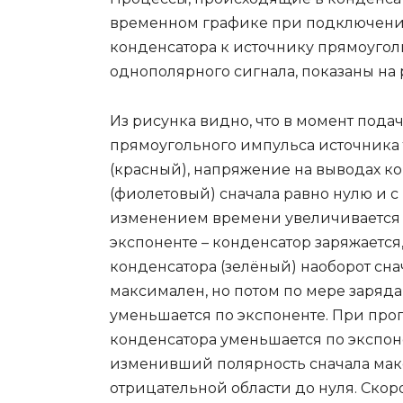
временном графике при подключен
конденсатора к источнику прямоугол
однополярного сигнала, показаны на 
Из рисунка видно, что в момент пода
прямоугольного импульса источника 
(красный), напряжение на выводах к
(фиолетовый) сначала равно нулю и с
изменением времени увеличивается
экспоненте – конденсатор заряжается,
конденсатора (зелёный) наоборот сна
максимален, но потом по мере заряда
уменьшается по экспоненте. При про
конденсатора уменьшается по экспонен
изменивший полярность сначала макс
отрицательной области до нуля. Скор