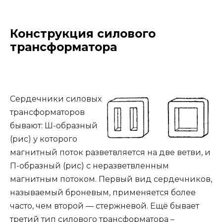
Конструкция силового
трансформатора
Сердечники силовых
трансформаторов
бывают: Ш-образный
(рис) у которого
магнитный поток разветвляется на две ветви, и
П-образный (рис) с неразветвленным
магнитным потоком. Первый вид сердечников,
называемый броневым, применяется более
часто, чем второй — стержневой. Ещё бывает
третий тип силового трансформатора –