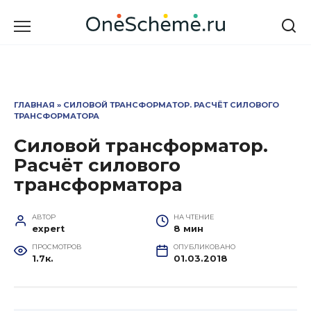
Перейти
к
содержанию
ГЛАВНАЯ
»
СИЛОВОЙ ТРАНСФОРМАТОР. РАСЧЁТ СИЛОВОГО
ТРАНСФОРМАТОРА
Силовой трансформатор.
Расчёт силового
трансформатора
АВТОР
НА ЧТЕНИЕ
expert
8 мин
ПРОСМОТРОВ
ОПУБЛИКОВАНО
1.7к.
01.03.2018