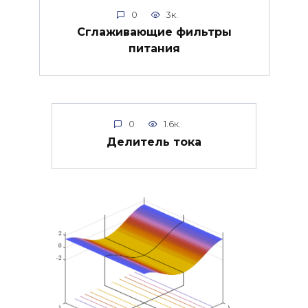
0
3к.
Сглаживающие фильтры
питания
0
1.6к.
Делитель тока