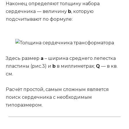
Наконец определяют толщину набора
сердечника — величину
b
, которую
подсчитывают по формуле:
Здесь размер
a
– ширина среднего лепестка
пластины (рис.3) и
b
в миллиметрах;
Q
— в кв.
см.
Расчёт простой, самым сложным является
поиск сердечника с необходимым
типоразмером.