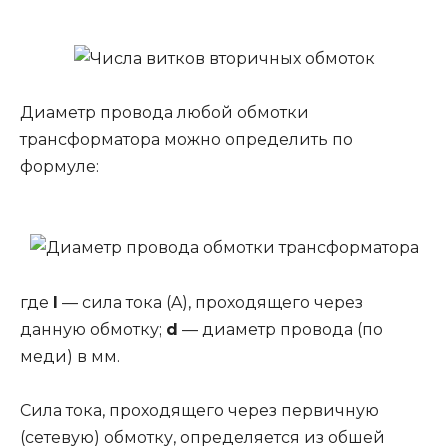
Диаметр провода любой обмотки
трансформатора можно определить по
формуле:
где
I
— сила тока (A), проходящего через
данную обмотку;
d
— диаметр провода (по
меди) в мм.
Сила тока, проходящего через первичную
(сетевую) обмотку, определяется из обшей