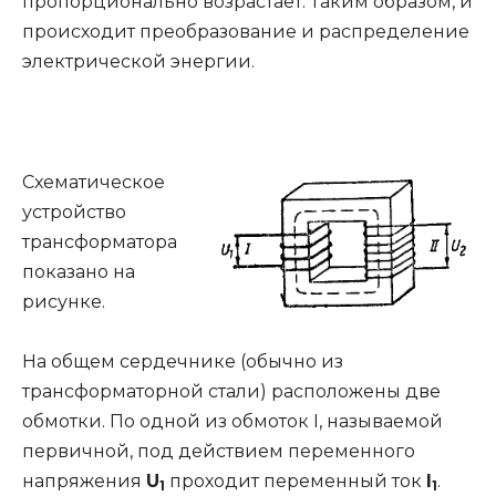
пропорционально возрастает. Таким образом, и
происходит преобразование и распределение
электрической энергии.
Схематическое
устройство
трансформатора
показано на
рисунке.
На общем сердечнике (обычно из
трансформаторной стали) расположены две
обмотки. По одной из обмоток I, называемой
первичной, под действием переменного
напряжения
U
проходит переменный ток
I
.
1
1