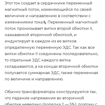
Этот ток создает в сердечнике переменный
магнитный поток, изменяющийся по своей
величине и направлению в соответствии с
изменениями тока
I
. Переменный магнитный
1
поток пронизывает витки второй обмотки II,
называемой вторичной обмоткой, и
индуктирует в каждом из ее витков
определенную переменную ЭДС. Так как все
витки обмотки II соединены последовательно,
то отдельные ЭДС каждого витка
складываются, а на концах вторичной обмотки
получается суммарная ЭДС, также переменная
по величине и направлению.
Обычно трансформаторы конструируются так,
что падение напряжения во вторичной
обмотке невелико (порядка 2 — 5%); поэтому с