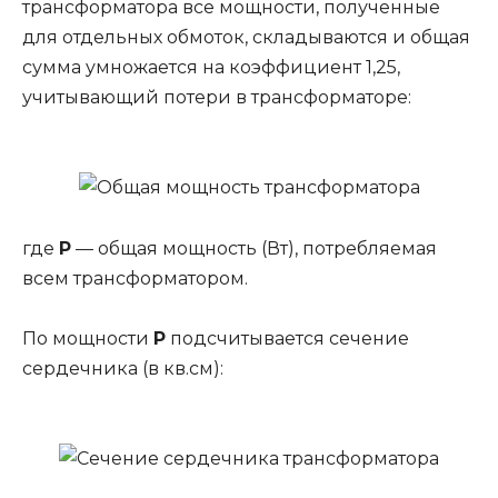
трансформатора все мощности, полученные
для отдельных обмоток, складываются и общая
сумма умножается на коэффициент 1,25,
учитывающий потери в трансформаторе:
где
Р
— общая мощность (Вт), потребляемая
всем трансформатором.
По мощности
Р
подсчитывается сечение
сердечника (в кв.см):