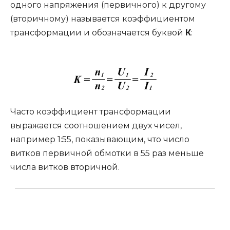
одного напряжения (первичного) к другому
(вторичному) называется коэффициентом
трансформации и обозначается буквой
К
:
Часто коэффициент трансформации
выражается соотношением двух чисел,
например 1:55, показывающим, что число
витков первичной обмотки в 55 раз меньше
числа витков вторичной.