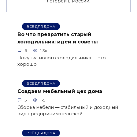
лотерей в России.
ВСЁ ДЛЯ ДОМА
Во что превратить старый
холодильник: идеи и советы
6
1.3к.
Покупка нового холодильника — это
хорошо.
ВСЁ ДЛЯ ДОМА
Создаем мебельный цех дома
5
1к.
Сборка мебели — стабильный и доходный
вид предпринимательской
ВСЁ ДЛЯ ДОМА