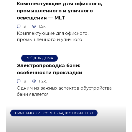
Комплектующие для офисного,
промышленного и уличного
освещения — MLT
3
1.5к.
Комплектующие для офисного,
промышленного и уличного
ВСЁ ДЛЯ ДОМА
Электропроводка бани:
особенности прокладки
8
1.2к.
Одним из важных аспектов обустройства
бани является
ПРАКТИЧЕСКИЕ СОВЕТЫ РАДИОЛЮБИТЕЛЮ