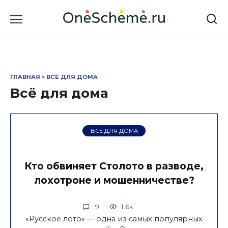
Перейти
к
содержанию
ГЛАВНАЯ
»
ВСЁ ДЛЯ ДОМА
Всё для дома
ВСЁ ДЛЯ ДОМА
Кто обвиняет Столото в разводе,
лохотроне и мошенничестве?
9
1.6к.
«Русское лото» — одна из самых популярных