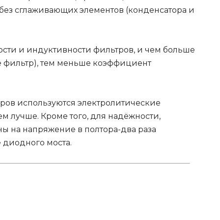
без сглаживающих элементов (конденсатора и
ости и индуктивности фильтров, и чем больше
е фильтр), тем меньше коэффициент
оров используются электролитические
ем лучше. Кроме того, для надёжности,
ы на напряжение в полтора-два раза
диодного моста.