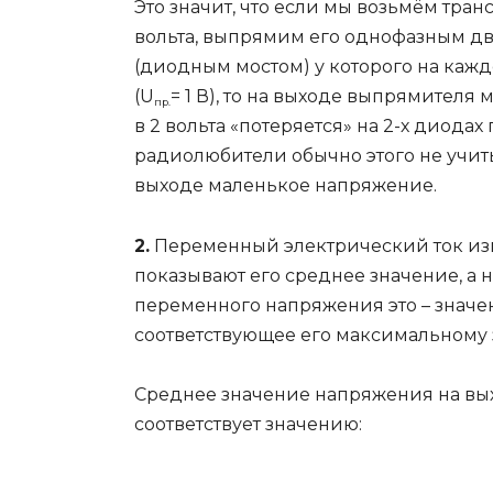
Это значит, что если мы возьмём тра
вольта, выпрямим его однофазным 
(диодным мостом) у которого на кажд
(U
= 1 В), то на выходе выпрямителя
пр.
в 2 вольта «потеряется» на 2-х диода
радиолюбители обычно этого не учит
выходе маленькое напряжение.
2.
Переменный электрический ток изм
показывают его среднее значение, а
переменного напряжения это – знач
соответствующее его максимальному
Среднее значение напряжения на в
соответствует значению: