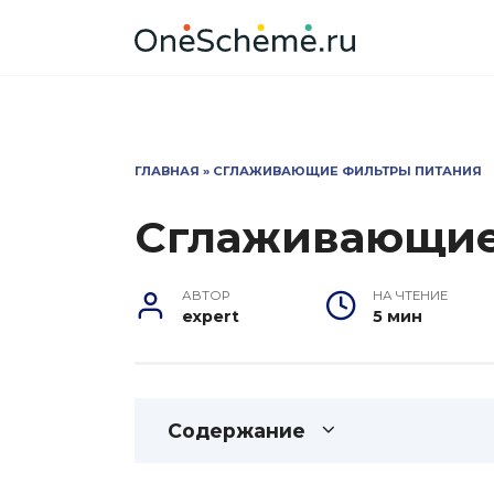
Перейти
к
содержанию
ГЛАВНАЯ
»
СГЛАЖИВАЮЩИЕ ФИЛЬТРЫ ПИТАНИЯ
Сглаживающие
АВТОР
НА ЧТЕНИЕ
expert
5 мин
Содержание