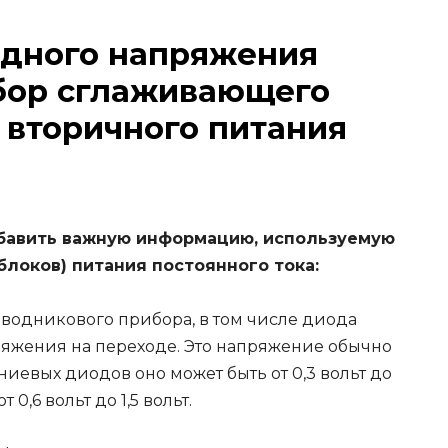
дного напряжения
бор сглаживающего
 вторичного питания
обавить важную информацию, используемую
блоков) питания постоянного тока:
водникового прибора, в том числе диода
ряжения на переходе. Это напряжение обычно
ниевых диодов оно может быть от 0,3 вольт до
 0,6 вольт до 1,5 вольт.