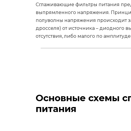
Сглаживающие фильтры питания пре
выпрямленного напряжения. Принцип
полуволны напряжения происходит за
дросселя) от источника – диодного в
отсутствия, либо малого по амплитуд
Основные схемы с
питания