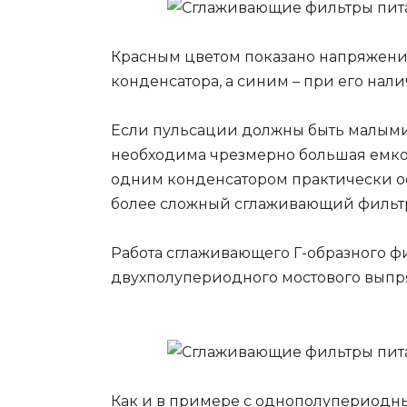
Красным цветом показано напряжени
конденсатора, а синим – при его нали
Если пульсации должны быть малыми
необходима чрезмерно большая емкос
одним конденсатором практически ос
более сложный сглаживающий фильт
Работа сглаживающего Г-образного ф
двухполупериодного мостового выпр
Как и в примере с однополупериодн