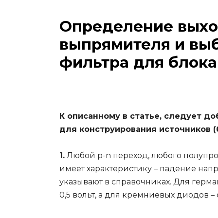
Определение выхо
выпрямителя и вы
фильтра для блока
К описанному в статье, следует д
для конструирования источников (
1.
Любой p-n переход, любого полупро
имеет характеристику – падение нап
указывают в справочниках. Для герма
0,5 вольт, а для кремниевых диодов – от