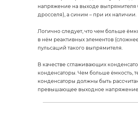
напряжение на выходе выпрямителя 
дросселя), а синим – при их наличии.
Логично следует, что чем больше ёмк
в нём реактивных элементов (сложне
пульсаций такого выпрямителя.
В качестве сглаживающих конденсат
конденсаторы. Чем больше ёмкость, т
конденсаторы должны быть рассчитан
превышающее выходное напряжение 