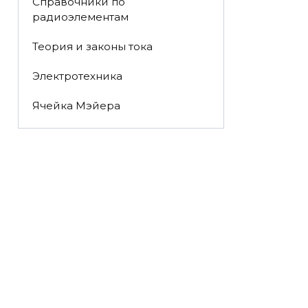
Справочники по
радиоэлементам
Теория и законы тока
Электротехника
Ячейка Мэйера