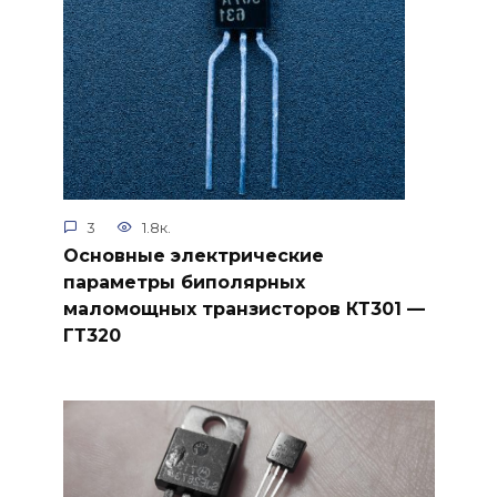
3
1.8к.
Основные электрические
параметры биполярных
маломощных транзисторов КТ301 —
ГТ320