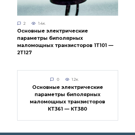
2
1.4к.
Основные электрические
параметры биполярных
маломощных транзисторов 1Т101 —
2Т127
0
1.2к.
Основные электрические
параметры биполярных
маломощных транзисторов
КТ361 — КТ380