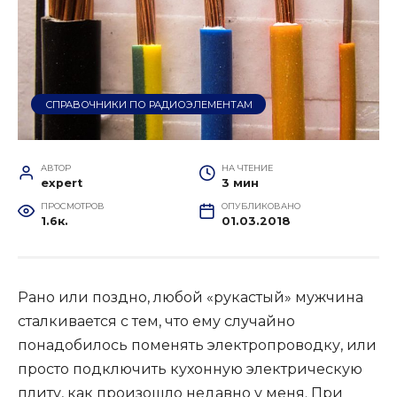
СПРАВОЧНИКИ ПО РАДИОЭЛЕМЕНТАМ
АВТОР
НА ЧТЕНИЕ
expert
3 мин
ПРОСМОТРОВ
ОПУБЛИКОВАНО
1.6к.
01.03.2018
Рано или поздно, любой «рукастый» мужчина
сталкивается с тем, что ему случайно
понадобилось поменять электропроводку, или
просто подключить кухонную электрическую
плиту, как произошло недавно у меня. При