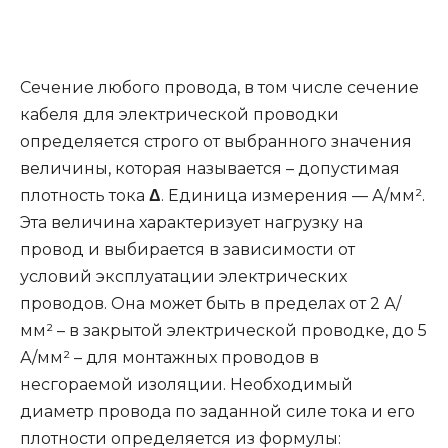
Сечение любого провода, в том числе сечение
кабеля для электрической проводки
определяется строго от выбранного значения
величины, которая называется – допустимая
плотность тока
Δ
. Единица измерения — А/мм².
Эта величина характеризует нагрузку на
провод и выбирается в зависимости от
условий эксплуатации электрических
проводов. Она может быть в пределах от 2 А/
мм² – в закрытой электрической проводке, до 5
А/мм² – для монтажных проводов в
несгораемой изоляции. Необходимый
диаметр провода по заданной силе тока и его
плотности определяется из формулы: