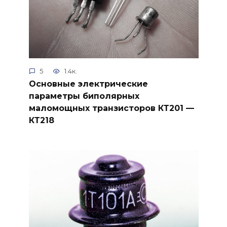
5
1.4к.
Основные электрические
параметры биполярных
маломощных транзисторов КТ201 —
КТ218