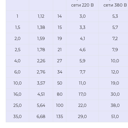
сети 220 В
сети 380 В
1
1,12
14
3,0
5,3
1,5
1,38
15
3,3
5,7
2,0
1,59
19
4,1
7,2
2,5
1,78
21
4,6
7,9
4,0
2,26
27
5,9
10,0
6,0
2,76
34
7,7
12,0
10,0
3,57
50
11,0
19,0
16,0
4,51
80
17,0
30,0
25,0
5,64
100
22,0
38,0
35,0
6,68
135
29,0
51,0